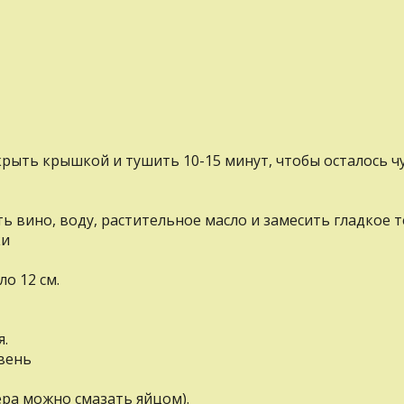
крыть крышкой и тушить 10-15 минут, чтобы осталось ч
ть вино, воду, растительное масло и замесить гладкое т
ки
о 12 см.
я.
вень
ра можно смазать яйцом).