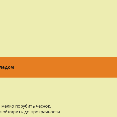
оладом
, мелко порубить чеснок.
 и обжарить до прозрачности