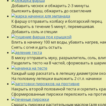
Добавить чеснок и обжарить 2-3 минуты.
Выложить фарш, обжарить до осветления
К фаршу отправить колбасу и болгарский перец.
Обжарить в течение 5 минут, перемешивая.
Добавить соль и специи
Влить в начинку 100 мл воды, убавить нагрев, на
Снять с огня и дать остыть
В миску отправить муку, разрыхлитель, соль, вли
Разделить тесто на 8 частей, сформовать в шари
Каждый шар раскатать в лепешку диаметром окол
На половину лепешки выложить 2 ст.л. начинки
Накрыть второй половиной теста и скрепить кра
Сформированные пирожки переложить на проти
Смазать пирожки растительным маслом (для коле