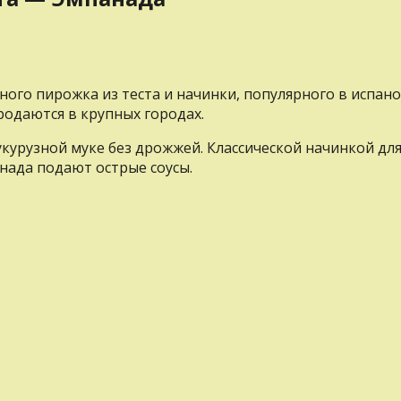
ого пирожка из теста и начинки, популярного в испано
родаются в крупных городах.
урузной муке без дрожжей. Классической начинкой для 
нада подают острые соусы.