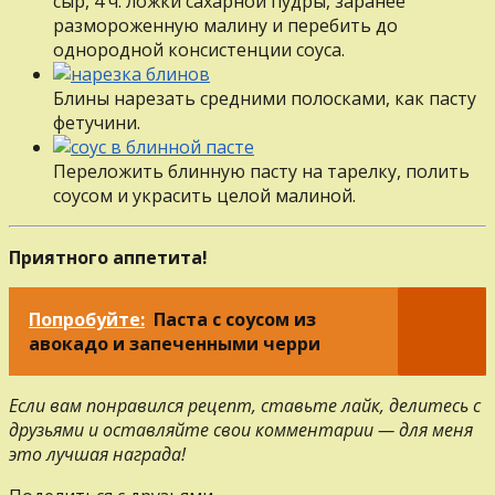
сыр, 4 ч. ложки сахарной пудры, заранее
размороженную малину и перебить до
однородной консистенции соуса.
Блины нарезать средними полосками, как пасту
фетучини.
Переложить блинную пасту на тарелку, полить
соусом и украсить целой малиной.
Приятного аппетита!
Попробуйте:
Паста с соусом из
авокадо и запеченными черри
Если вам понравился рецепт, ставьте лайк, делитесь с
друзьями и оставляйте свои комментарии — для меня
это лучшая награда!