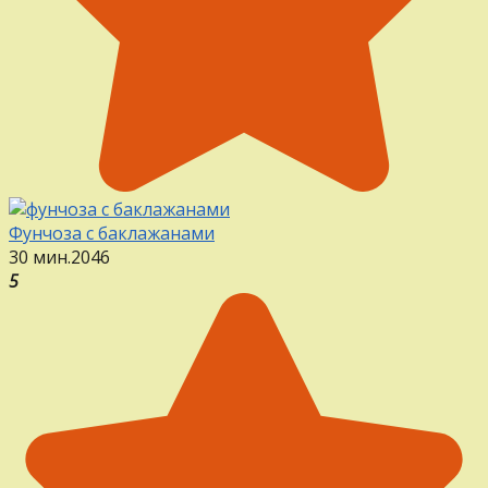
Фунчоза с баклажанами
30 мин.
2
0
46
5