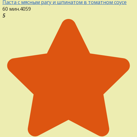
Паста с мясным рагу и шпинатом в томатном соусе
60 мин.
4
0
59
5