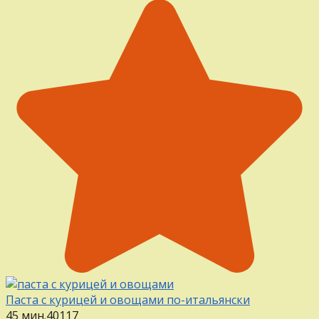
Паста с курицей и овощами по-итальянски
45 мин.
4
0
117