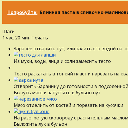
Попробуйте:
Блинная паста в сливочно-малинов
Шаги
1 час. 20 мин.
Печать
Заранее отварить нут, или залить его водой на 
Из муки, воды, яйца и соли замесить тесто
Тесто раскатать в тонкий пласт и нарезать на к
Отварить баранину до готовности в подсоленной
Вынуть мясо и запустить в бульон нут
Мясо отделить от костей и порезать на кусочки
На разогретую сковороду с растительным маслом
Выложить лук в бульон