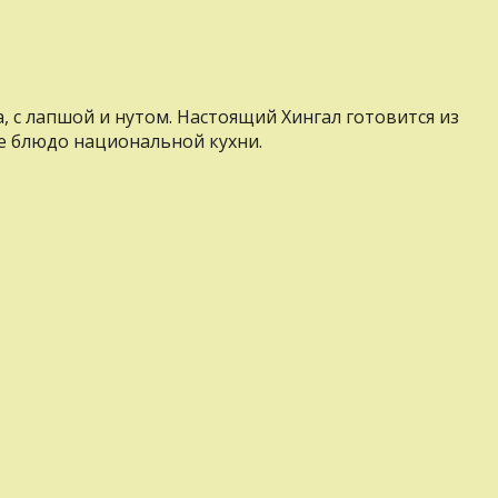
, с лапшой и нутом. Настоящий Хингал готовится из
ое блюдо национальной кухни.