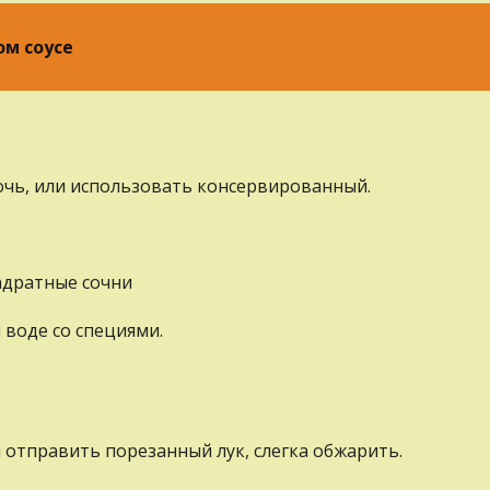
ом соусе
ночь, или использовать консервированный.
вадратные сочни
 воде со специями.
 отправить порезанный лук, слегка обжарить.