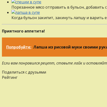
Порезанное мясо отправить в бульон, добавить 
Когда бульон закипит, закинуть лапшу и варить 
Приятного аппетита!
Попробуйте:
Лапша из рисовой муки своими ру
Если вам понравился рецепт, ставьте лайк и оставляйт
Поделиться с друзьями
Рейтинг