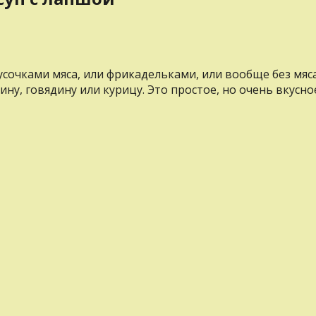
сочками мяса, или фрикадельками, или вообще без мяса
ну, говядину или курицу. Это простое, но очень вкусн