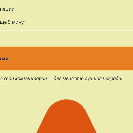
специи
еще 5 минут
ками
е свои комментарии — для меня это лучшая награда!