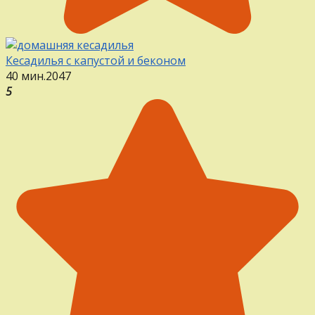
Кесадилья с капустой и беконом
40 мин.
2
0
47
5