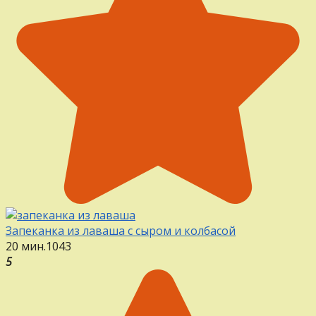
Запеканка из лаваша с сыром и колбасой
20 мин.
1
0
43
5