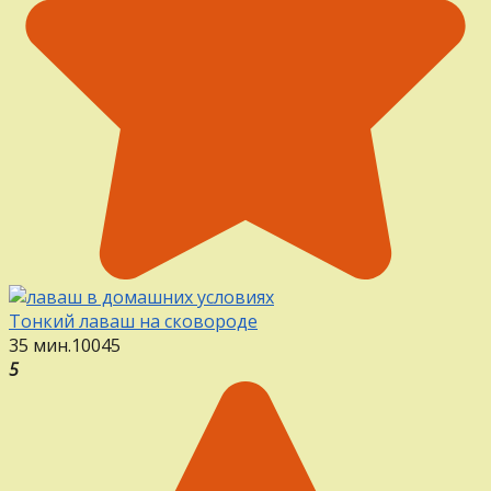
Тонкий лаваш на сковороде
35 мин.
10
0
45
5