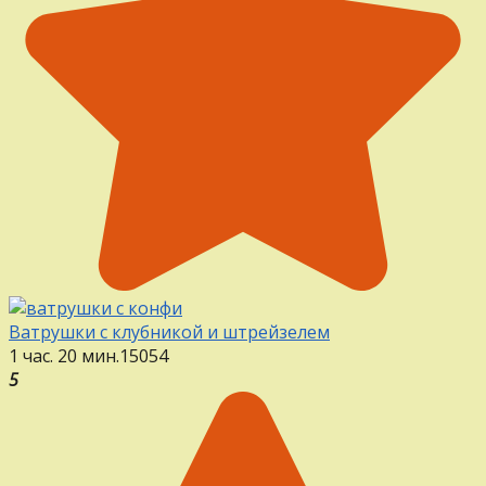
Ватрушки с клубникой и штрейзелем
1 час. 20 мин.
15
0
54
5