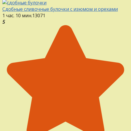
Сдобные сливочные булочки с изюмом и орехами
1 час. 10 мин.
13
0
71
5