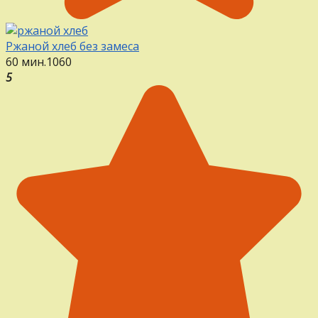
Ржаной хлеб без замеса
60 мин.
1
0
60
5