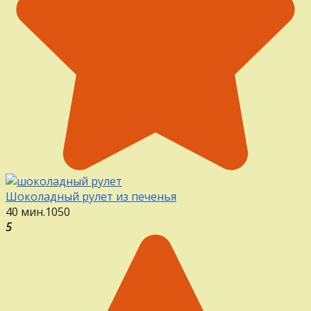
Шоколадный рулет из печенья
40 мин.
1
0
50
5