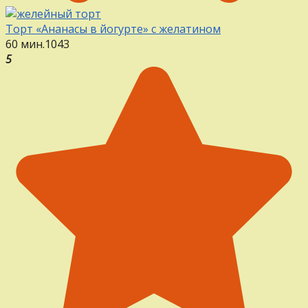
Торт «Ананасы в йогурте» с желатином
60 мин.
1
0
43
5