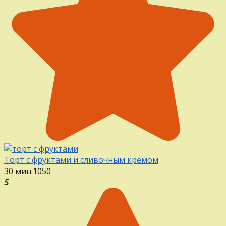
Торт с фруктами и сливочным кремом
30 мин.
1
0
50
5