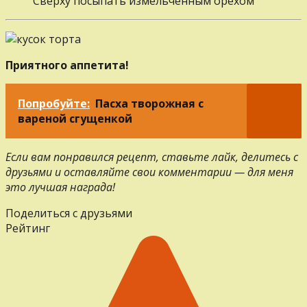
Сверху посыпать измельченным орехом
Приятного аппетита!
Попробуйте:
Пасха творожная с
вареной сгущенкой
Если вам понравился рецепт, ставьте лайк, делитесь с
друзьями и оставляйте свои комментарии — для меня
это лучшая награда!
Поделиться с друзьями
Рейтинг