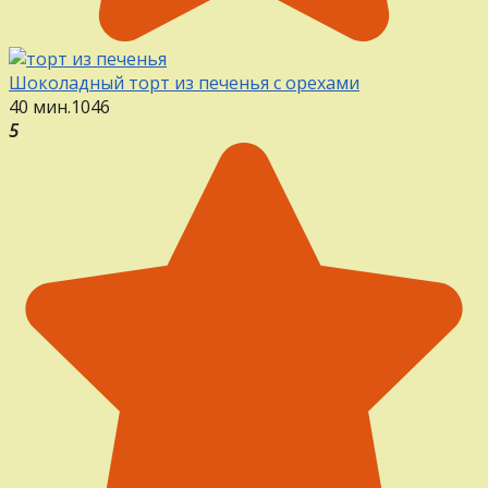
Шоколадный торт из печенья с орехами
40 мин.
1
0
46
5