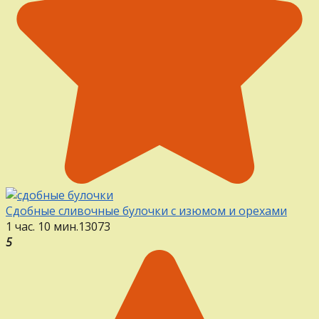
Сдобные сливочные булочки с изюмом и орехами
1 час. 10 мин.
13
0
73
5