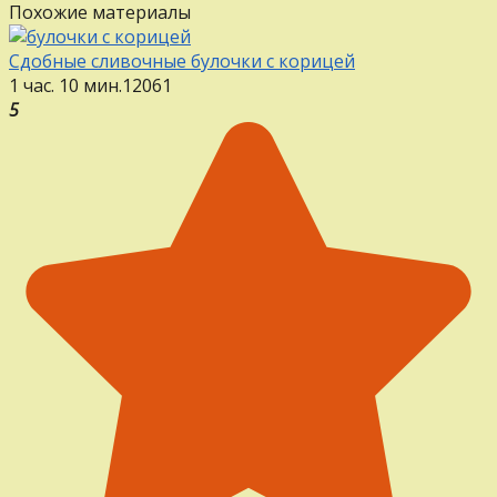
Похожие материалы
Сдобные сливочные булочки с корицей
1 час. 10 мин.
12
0
61
5