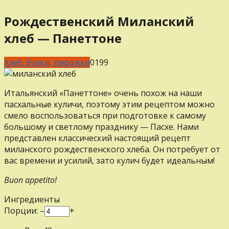
Рождественский Миланский
хлеб — Панеттоне
Хлеб, булки, пирожки
0
199
Итальянский «Панеттоне» очень похож на наши
пасхальные куличи, поэтому этим рецептом можно
смело воспользоваться при подготовке к самому
большому и светлому празднику — Пасхе. Нами
представлен классический настоящий рецепт
миланского рождественского хлеба. Он потребует от
вас времени и усилий, зато кулич будет идеальным!
Buon appetito!
Ингредиенты
Порции:
–
+