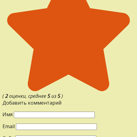
(
2
оценки, среднее
5
из
5
)
Добавить комментарий
Имя
Email