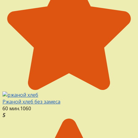
Ржаной хлеб без замеса
60 мин.
1
0
60
5