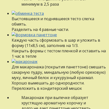
минимум в 2,5 раза
Выстоявшееся и поднявшееся тесто слегка
обмять.
Разделить на 4 равные части.
Каждую часть сформовать в шар и уложить в
форму (11х8,5 см), заполнив на 1/3.
Накрыть формы с тестом пленкой и оставить на
1 час в тепле
Для макаронажа (покрытия панеттоне) смешать
сахарную пудру, миндальную (любую ореховую)
муку, яичный белок и кукурузный крахмал.
Хорошо вымешать до однородности.
Переложить в кондитерский мешок
Макаронаж при выпечке образует
хрустящую ароматную корочку и
долго не дает панеттоне черстветь