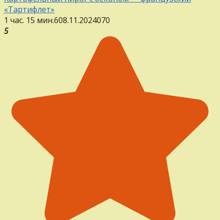
«Тартифлет»
1 час. 15 мин.
6
08.11.2024
0
70
5