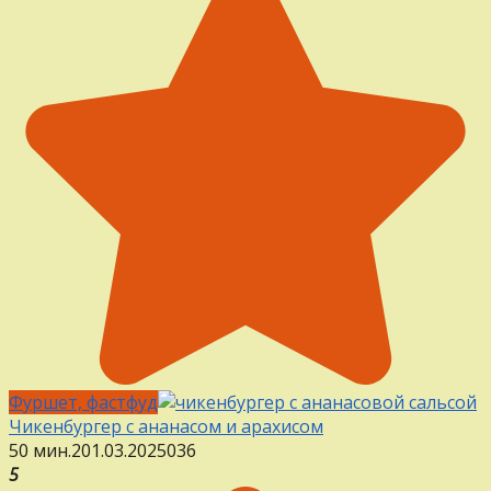
Фуршет, фастфуд
Чикенбургер с ананасом и арахисом
50 мин.
2
01.03.2025
0
36
5