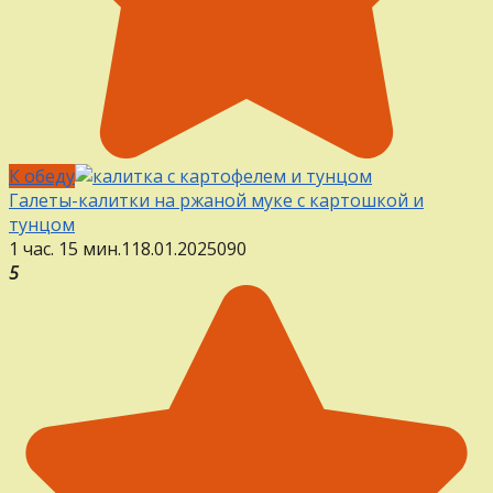
К обеду
Галеты-калитки на ржаной муке с картошкой и
тунцом
1 час. 15 мин.
1
18.01.2025
0
90
5