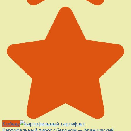
К обеду
Картофельный пирог с беконом — французский