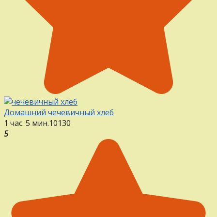
Домашний чечевичный хлеб
1 час. 5 мин.
1
0
130
5