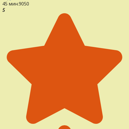
45 мин.
9
0
50
5