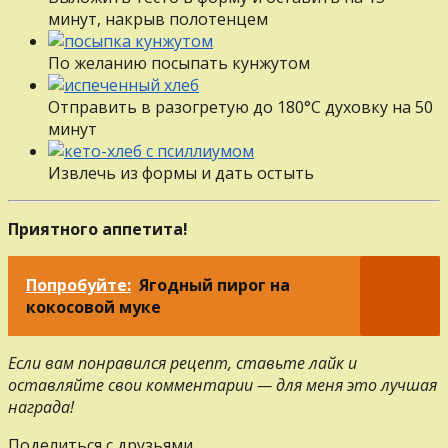
минут, накрыв полотенцем
По желанию посыпать кунжутом
Отправить в разогретую до 180°С духовку на 50
минут
Извлечь из формы и дать остыть
Приятного аппетита!
Попробуйте:
Ягодный пирог на
кокосовой муке
Если вам понравился рецепт, ставьте лайк и
оставляйте свои комментарии — для меня это лучшая
награда!
Поделиться с друзьями