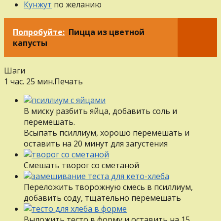
Кунжут
по желанию
Попробуйте:
Пицца из цветной
капусты
Шаги
1 час. 25 мин.
Печать
В миску разбить яйца, добавить соль и
перемешать.
Всыпать псиллиум, хорошо перемешать и
оставить на 20 минут для загустения
Смешать творог со сметаной
Переложить творожную смесь в псиллиум,
добавить соду, тщательно перемешать
Выложить тесто в форму и оставить на 15