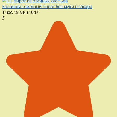
Бананово-овсяный пирог без муки и сахара
1 час. 15 мин.
1
0
47
5