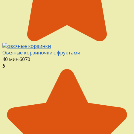
Овсяные корзиночки с фруктами
40 мин.
6
0
70
5